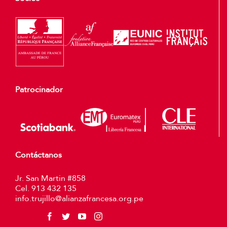
Patrocinador
Contáctanos
Jr. San Martin #858
Cel. 913 432 135
info.trujillo@alianzafrancesa.org.pe