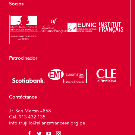
Socios
Patrocinador
Contáctanos
Jr. San Martin #858
Cel. 913 432 135
info.trujillo@alianzafrancesa.org.pe