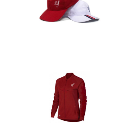
Gorras
Detalles
Casacas