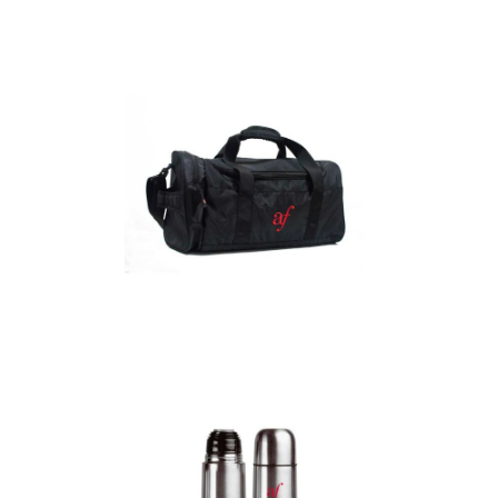
Detalles
Maletín
Detalles