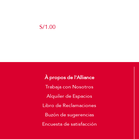
Producto de
Pruebas
S/
1.00
Add to cart
Detalles
À propos de l'Alliance
Trabaja con Nosotros
Alquiler de Espacios
Libro de Reclamaciones
Buzón de sugerencias
Encuesta de satisfacción