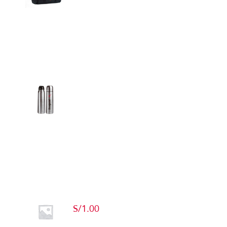
Detalles
Termos
Detalles
Producto de Pruebas
S/
1.00