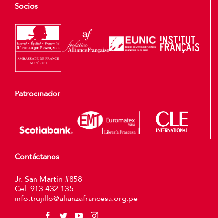
Socios
Patrocinador
Contáctanos
Jr. San Martin #858
Cel. 913 432 135
info.trujillo@alianzafrancesa.org.pe