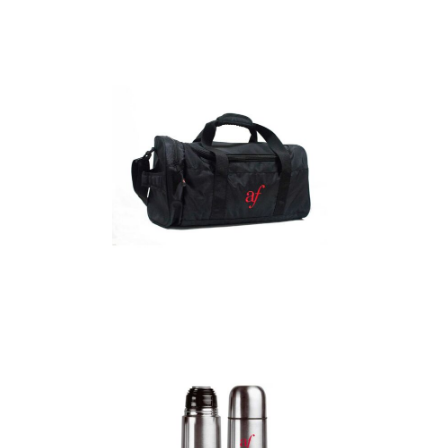
Detalles
Maletín
Detalles