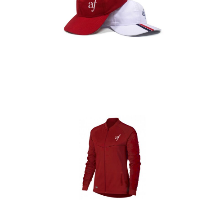
Gorras
Detalles
Casacas