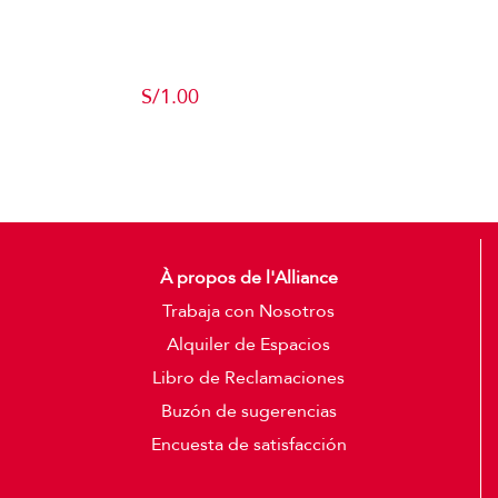
Producto de
Pruebas
S/
1.00
Add to cart
Detalles
À propos de l'Alliance
Trabaja con Nosotros
Alquiler de Espacios
Libro de Reclamaciones
Buzón de sugerencias
Encuesta de satisfacción