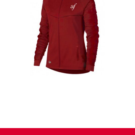
Casacas
Detalles