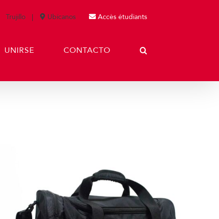
Trujillo
Ubícanos
Accès étudiants
UNIRSE
CONTACTO