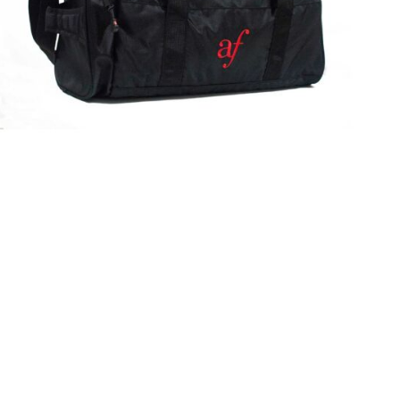
Maletín
Detalles