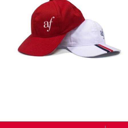
Gorras
Detalles