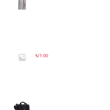
Detalles
Producto de Pruebas
S/
1.00
Add to cart
Detalles
Maletín