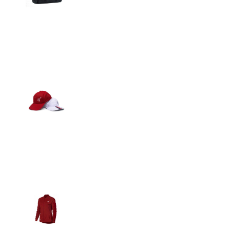
Detalles
Gorras
Detalles
Casacas