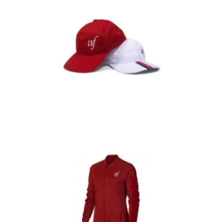
Gorras
Detalles