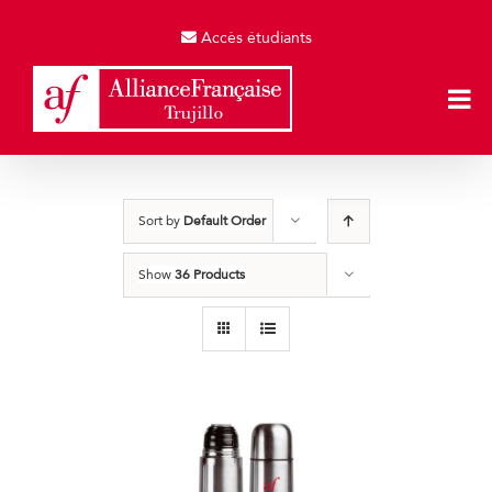
Skip
to
Accès étudiants
content
Sort by
Default Order
Show
36 Products