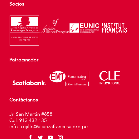
Socios
Patrocinador
Contáctanos
Jr. San Martin #858
Cel. 913 432 135
info.trujillo@alianzafrancesa.org.pe