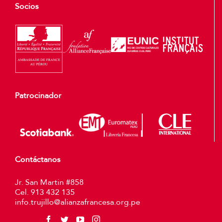
Socios
Patrocinador
Contáctanos
Jr. San Martin #858
Cel. 913 432 135
info.trujillo@alianzafrancesa.org.pe