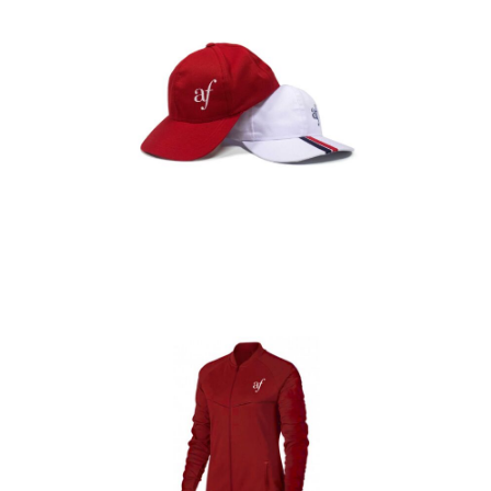
Gorras
Detalles