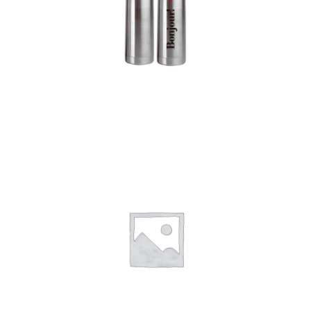
Termos
Detalles