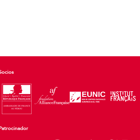
Socios
Patrocinador