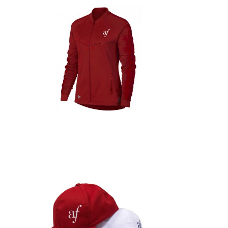
Detalles
Detalles