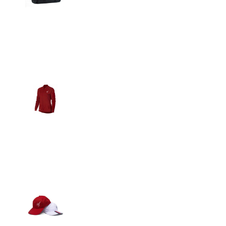
Detalles
Casacas
Detalles
Gorras