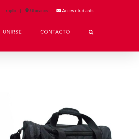
Trujillo
Ubícanos
Accès étudiants
UNIRSE
CONTACTO