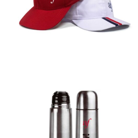
Gorras
Detalles