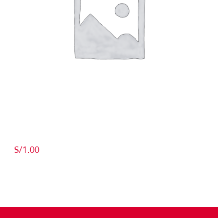
Producto de Pruebas
S/
1.00
Add to cart
Detalles