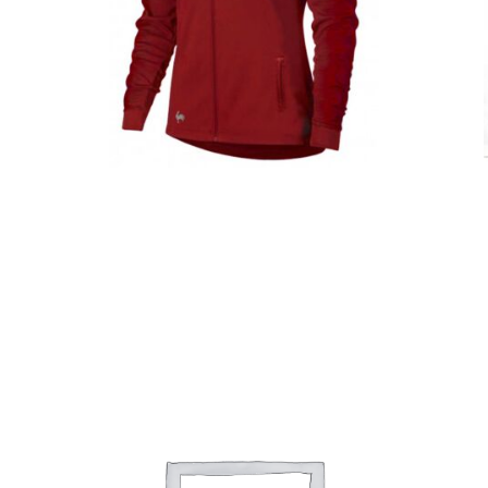
Casacas
Detalles