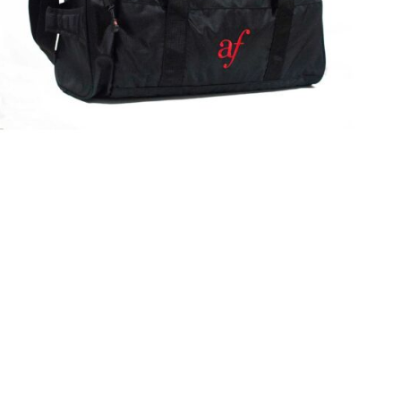
Maletín
Detalles