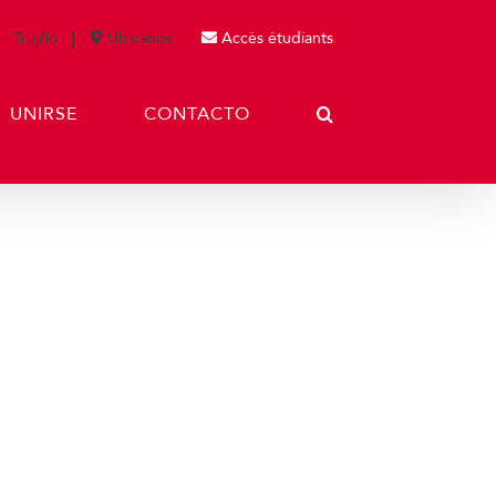
Trujillo
Ubícanos
Accès étudiants
UNIRSE
CONTACTO