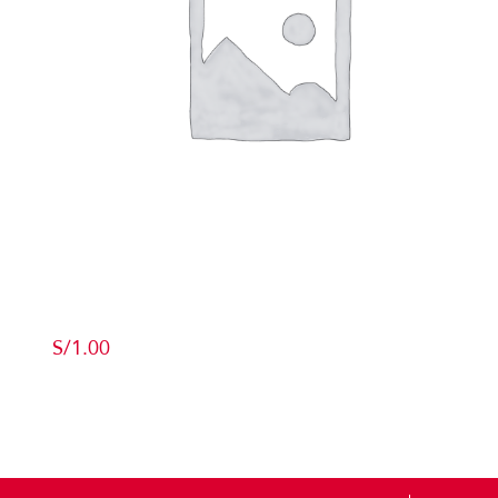
Producto de Pruebas
S/
1.00
Add to cart
Detalles