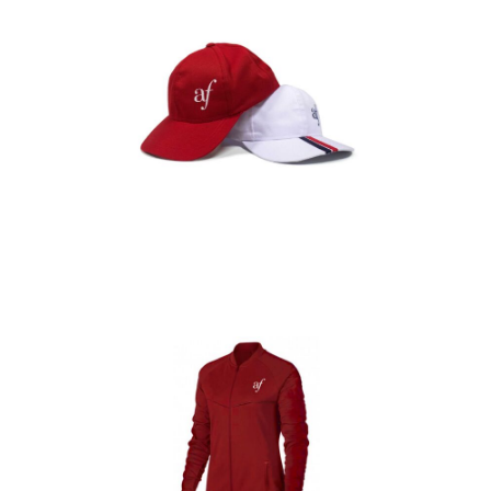
Gorras
Detalles