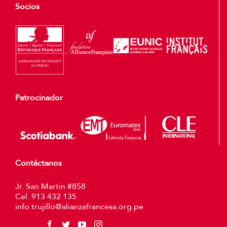
Socios
Patrocinador
Contáctanos
Jr. San Martin #858
Cel. 913 432 135
info.trujillo@alianzafrancesa.org.pe