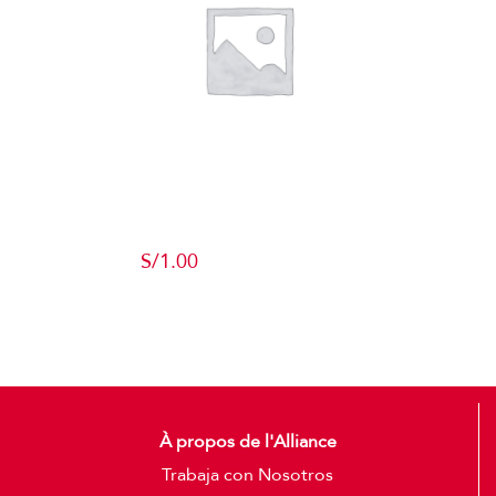
Producto de
Pruebas
S/
1.00
Add to cart
Detalles
À propos de l'Alliance
Trabaja con Nosotros