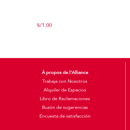
Producto de
Pruebas
S/
1.00
Add to cart
Detalles
À propos de l'Alliance
Trabaja con Nosotros
Alquiler de Espacios
Libro de Reclamaciones
Buzón de sugerencias
Encuesta de satisfacción