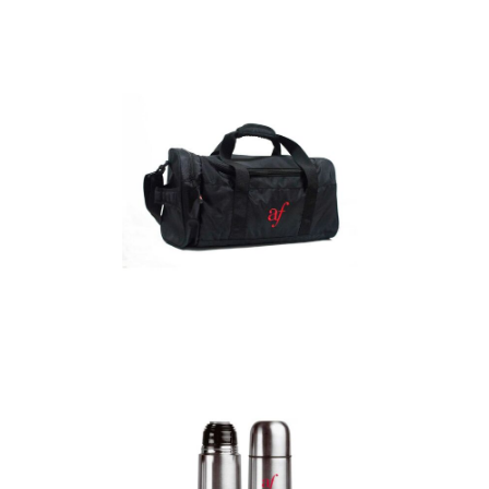
Detalles
Maletín
Detalles