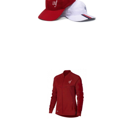
Gorras
Detalles
Casacas