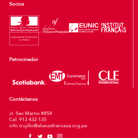
Socios
Patrocinador
Contáctanos
Jr. San Martin #858
Cel. 913 432 135
info.trujillo@alianzafrancesa.org.pe