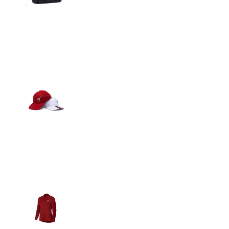
Detalles
Gorras
Detalles
Casacas