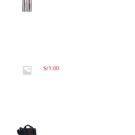
Detalles
Producto de Pruebas
S/
1.00
Add to cart
Detalles
Maletín