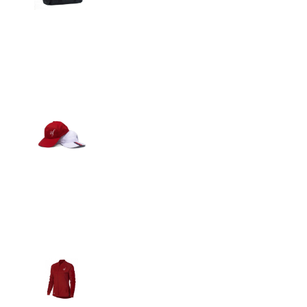
Detalles
Gorras
Detalles
Casacas