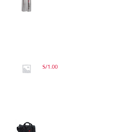
Detalles
Producto de Pruebas
S/
1.00
Add to cart
Detalles
Maletín