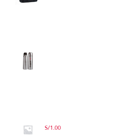
Detalles
Termos
Detalles
Producto de Pruebas
S/
1.00