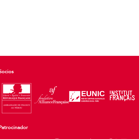
Socios
Patrocinador