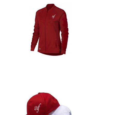
Detalles
Detalles