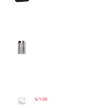
Detalles
Termos
Detalles
Producto de Pruebas
S/
1.00