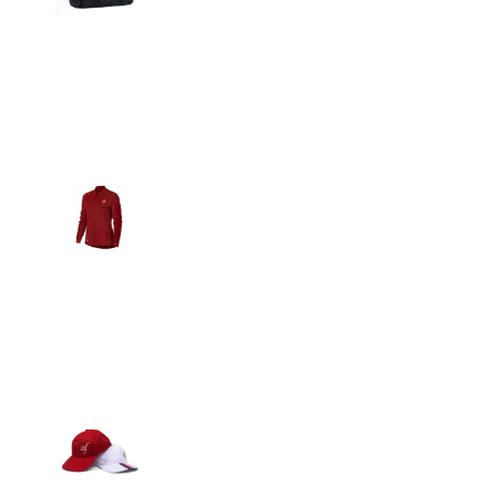
Detalles
Casacas
Detalles
Gorras