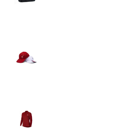
Detalles
Gorras
Detalles
Casacas