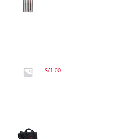
Detalles
Producto de Pruebas
S/
1.00
Add to cart
Detalles
Maletín