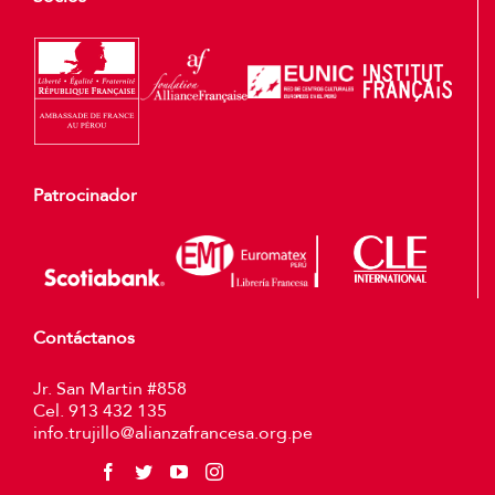
Patrocinador
Contáctanos
Jr. San Martin #858
Cel. 913 432 135
info.trujillo@alianzafrancesa.org.pe