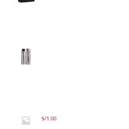
Detalles
Termos
Detalles
Producto de Pruebas
S/
1.00