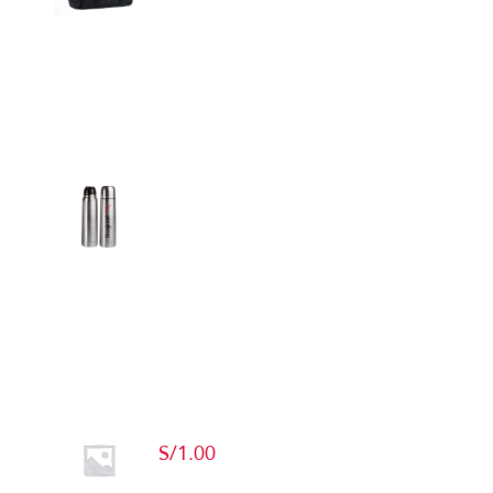
Detalles
Termos
Detalles
Producto de Pruebas
S/
1.00