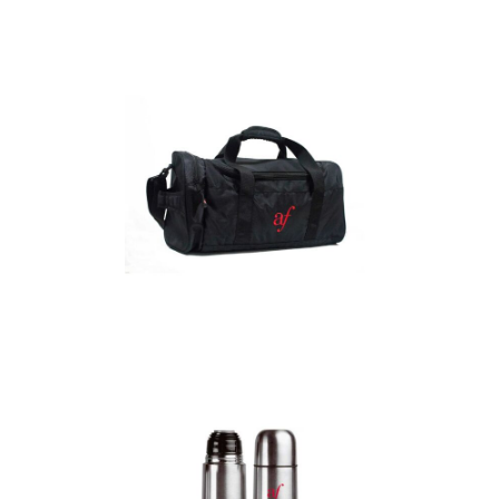
Detalles
Maletín
Detalles