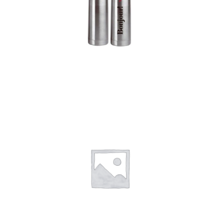
Termos
Detalles