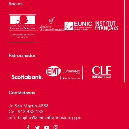
Socios
Patrocinador
Contáctanos
Jr. San Martin #858
Cel. 913 432 135
info.trujillo@alianzafrancesa.org.pe