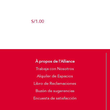
Producto de
Pruebas
S/
1.00
Add to cart
Detalles
À propos de l'Alliance
Trabaja con Nosotros
Alquiler de Espacios
Libro de Reclamaciones
Buzón de sugerencias
Encuesta de satisfacción