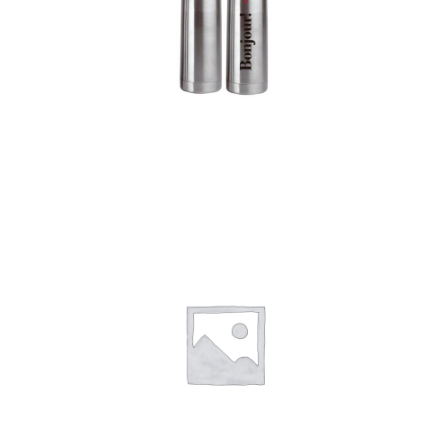
Termos
Detalles