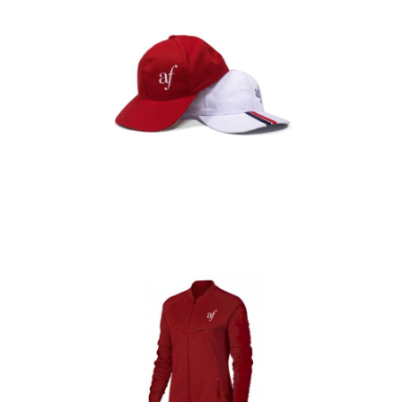
Gorras
Detalles