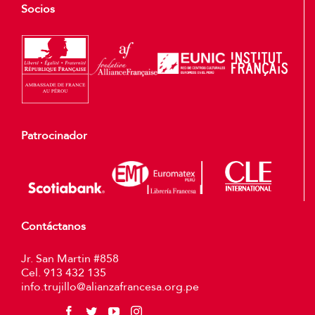
Socios
Patrocinador
Contáctanos
Jr. San Martin #858
Cel. 913 432 135
info.trujillo@alianzafrancesa.org.pe