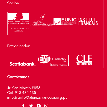
Socios
Patrocinador
Contáctanos
Jr. San Martin #858
Cel. 913 432 135
info.trujillo@alianzafrancesa.org.pe