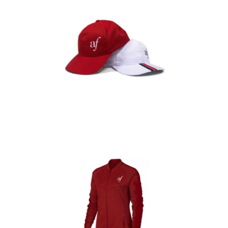
Gorras
Detalles