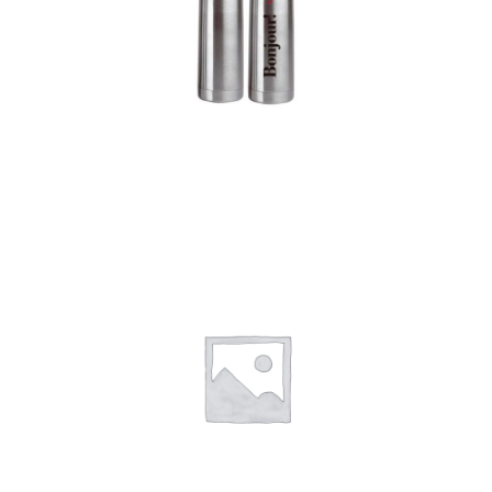
Termos
Detalles