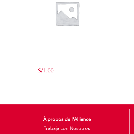
Producto de
Pruebas
S/
1.00
Add to cart
Detalles
À propos de l'Alliance
Trabaja con Nosotros