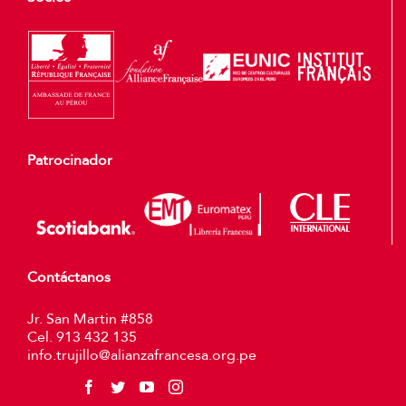
Patrocinador
Contáctanos
Jr. San Martin #858
Cel. 913 432 135
info.trujillo@alianzafrancesa.org.pe