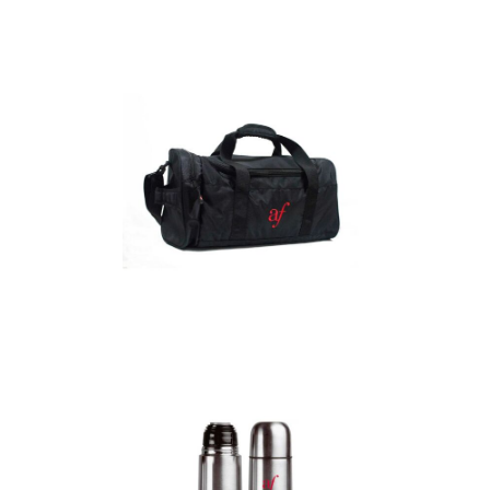
Detalles
Maletín
Detalles