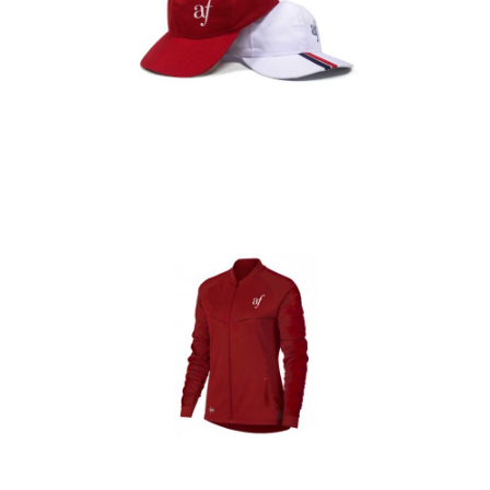
Gorras
Detalles
Casacas