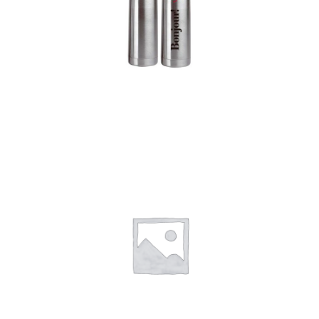
Termos
Detalles