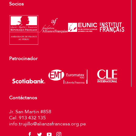
Socios
Patrocinador
Contáctanos
Jr. San Martin #858
Cel. 913 432 135
info.trujillo@alianzafrancesa.org.pe