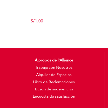
Producto de
Pruebas
S/
1.00
Add to cart
Detalles
À propos de l'Alliance
Trabaja con Nosotros
Alquiler de Espacios
Libro de Reclamaciones
Buzón de sugerencias
Encuesta de satisfacción