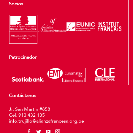
Socios
Patrocinador
Contáctanos
Jr. San Martin #858
Cel. 913 432 135
info.trujillo@alianzafrancesa.org.pe