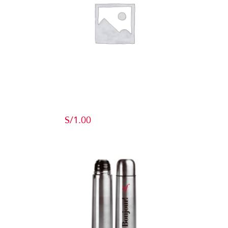
Producto de
Pruebas
S/
1.00
Add to cart
Detalles