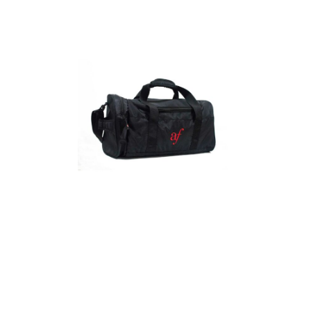
Detalles
Maletín
Detalles