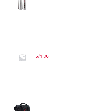
Detalles
Producto de Pruebas
S/
1.00
Add to cart
Detalles
Maletín