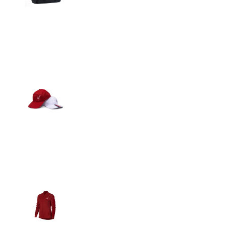
Detalles
Gorras
Detalles
Casacas