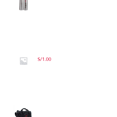
Detalles
Producto de Pruebas
S/
1.00
Add to cart
Detalles
Maletín