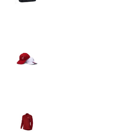
Detalles
Gorras
Detalles
Casacas