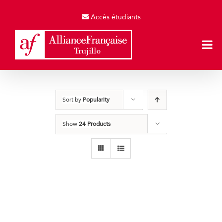
Skip
to
Accès étudiants
content
Sort by
Popularity
Show
24 Products