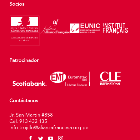
Socios
Patrocinador
Contáctanos
Jr. San Martin #858
Cel. 913 432 135
info.trujillo@alianzafrancesa.org.pe