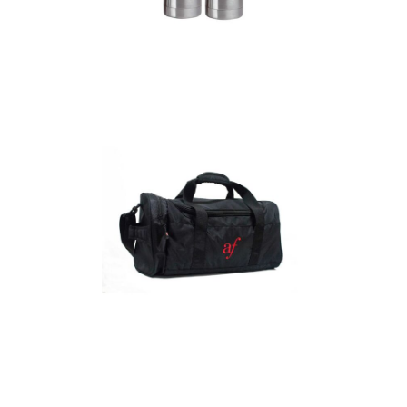
Termos
Detalles
Maletín
Detalles