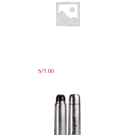
Producto de
Pruebas
S/
1.00
Add to cart
Detalles