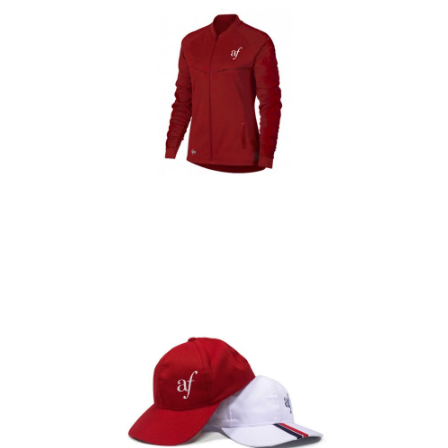
Casacas
Detalles