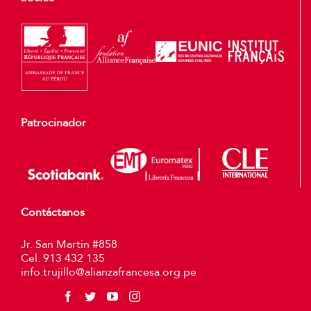
Patrocinador
Contáctanos
Jr. San Martin #858
Cel. 913 432 135
info.trujillo@alianzafrancesa.org.pe