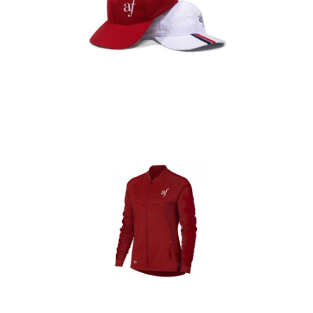
Gorras
Detalles
Casacas