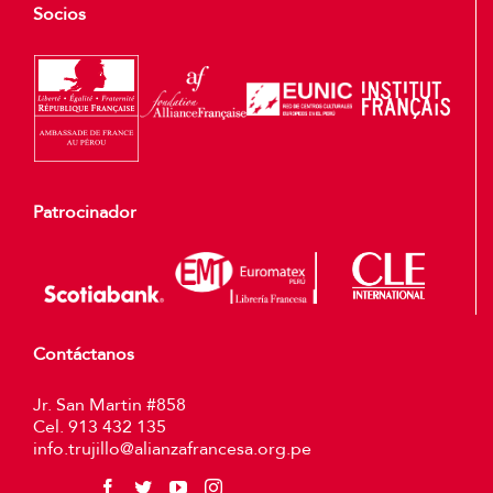
Socios
Patrocinador
Contáctanos
Jr. San Martin #858
Cel. 913 432 135
info.trujillo@alianzafrancesa.org.pe