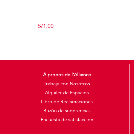
Producto de
Pruebas
S/
1.00
Add to cart
Detalles
À propos de l'Alliance
Trabaja con Nosotros
Alquiler de Espacios
Libro de Reclamaciones
Buzón de sugerencias
Encuesta de satisfacción