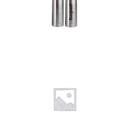
Termos
Detalles