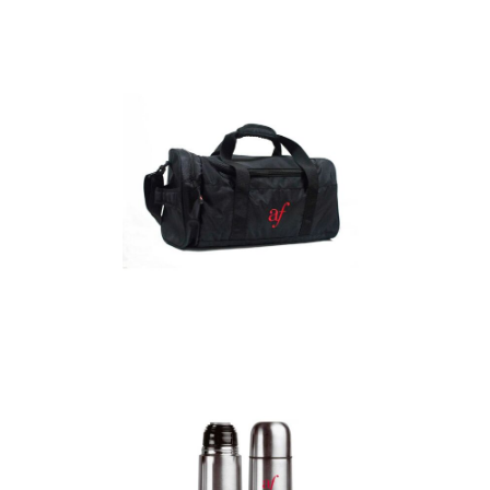
Detalles
Maletín
Detalles