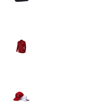
Detalles
Casacas
Detalles
Gorras