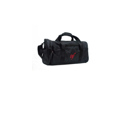
Detalles
Maletín
Detalles