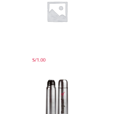
Producto de
Pruebas
S/
1.00
Add to cart
Detalles