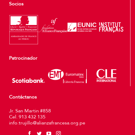
Socios
Patrocinador
Contáctanos
Jr. San Martin #858
Cel. 913 432 135
info.trujillo@alianzafrancesa.org.pe