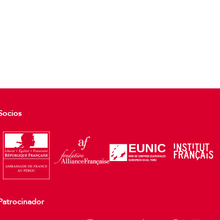
Socios
Patrocinador