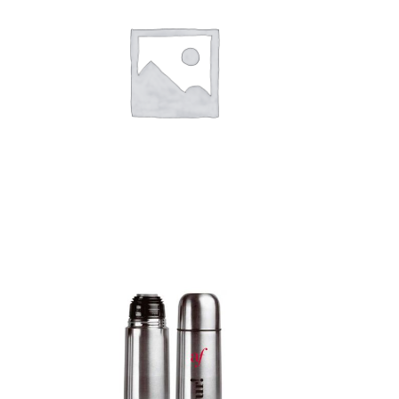
Add to c
Detalles