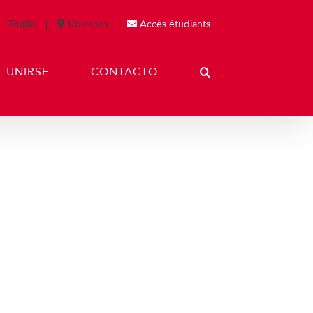
Trujillo
Ubícanos
Accès étudiants
UNIRSE
CONTACTO