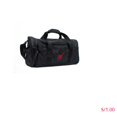
Detalles
S/
1.00