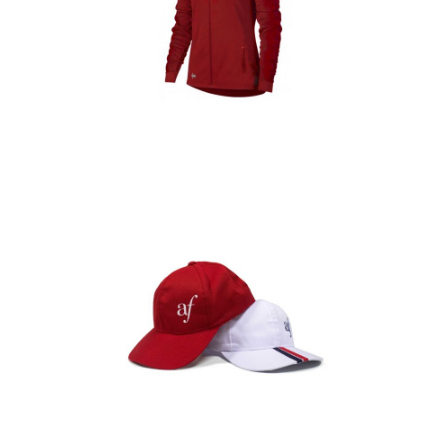
Casacas
Detalles
Gorras