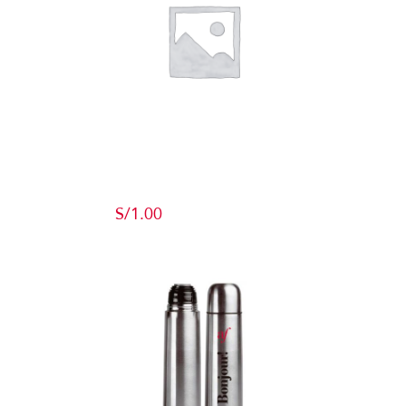
Producto de
Pruebas
S/
1.00
Add to cart
Detalles