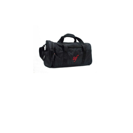
Detalles
Maletín
Detalles