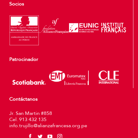
Socios
Patrocinador
Contáctanos
Jr. San Martin #858
Cel. 913 432 135
info.trujillo@alianzafrancesa.org.pe