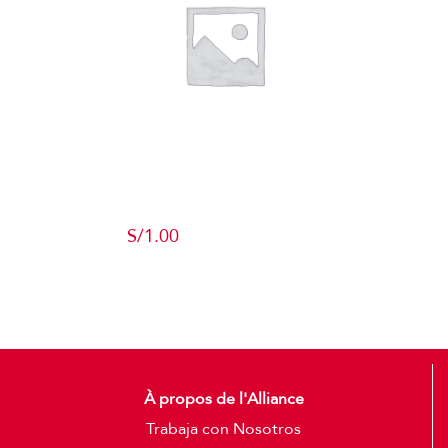
Producto de
Pruebas
S/
1.00
Add to cart
Detalles
À propos de l'Alliance
Trabaja con Nosotros