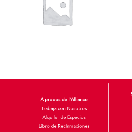
À propos de l'Alliance
Trabaja con Nosotros
Alquiler de Espacios
Libro de Reclamaciones