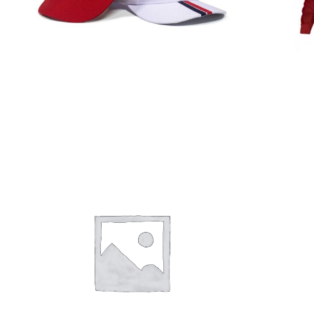
Gorras
Detalles