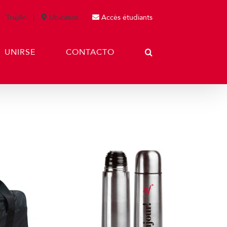
Trujillo
Ubícanos
Accès étudiants
UNIRSE
CONTACTO