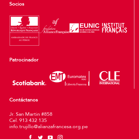
Socios
Patrocinador
Contáctanos
Jr. San Martin #858
Cel. 913 432 135
info.trujillo@alianzafrancesa.org.pe