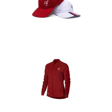
Gorras
Detalles
Casacas