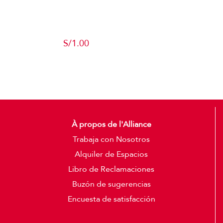
Producto de
Pruebas
S/
1.00
Add to cart
Detalles
À propos de l'Alliance
Trabaja con Nosotros
Alquiler de Espacios
Libro de Reclamaciones
Buzón de sugerencias
Encuesta de satisfacción