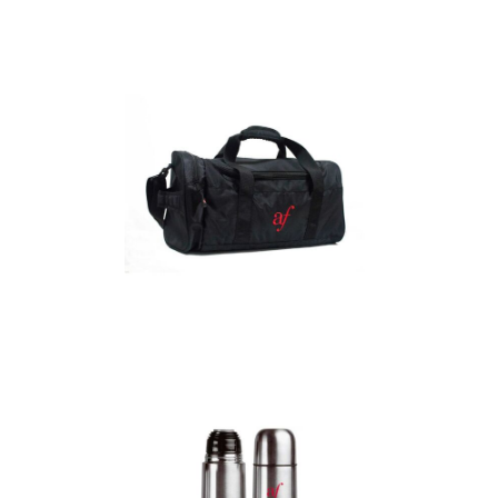
Detalles
Maletín
Detalles