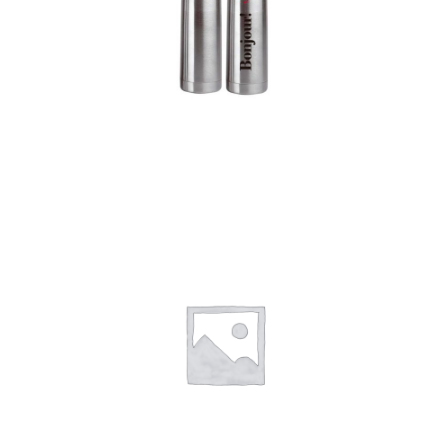
Termos
Detalles