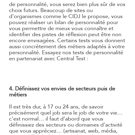
de personnalité, vous serez bien plus sûr de vos
choix futurs. Beaucoup de sites ou
d’organismes comme le CIDJ le propose, vous
pouvez réaliser un bilan de personnalité pour
vous permettre de mieux vous connaître et
identifier des pistes de réflexion peut être non
encore envisagées. Certains tests vous donnent
aussi concrètement des métiers adaptés à votre
personnalité. Essayez nos tests de personnalité
en partenariat avec Central Test :
Tests métiers – Pour quel métier êtes-vous fait ?
Test d’orientation scolaire (14 -18 ans)
Tous les tests de personnalité
4. Définissez vos envies de secteurs puis de
métiers
Il est très dur, à 17 ou 24 ans, de savoir
précisément quel job sera le job de votre vie…
c’est normal… il faut d’abord que vous
définissiez des secteurs ou domaines d’activité
que vous appréciez… (artisanat, web, média,