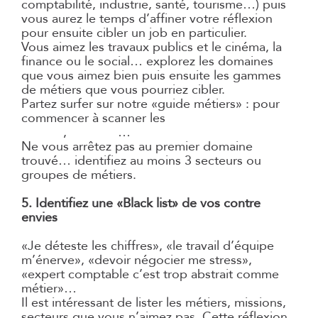
comptabilité, industrie, santé, tourisme…) puis
vous aurez le temps d’affiner votre réflexion
pour ensuite cibler un job en particulier.
Vous aimez les travaux publics et le cinéma, la
finance ou le social… explorez les domaines
que vous aimez bien puis ensuite les gammes
de métiers que vous pourriez cibler.
Partez surfer sur notre «guide métiers» : pour
commencer à scanner les
fiches
métiers
,
secteurs
…
Ne vous arrêtez pas au premier domaine
trouvé… identifiez au moins 3 secteurs ou
groupes de métiers.
5. Identifiez une «Black list» de vos contre
envies
«Je déteste les chiffres», «le travail d’équipe
m’énerve», «devoir négocier me stress»,
«expert comptable c’est trop abstrait comme
métier»…
Il est intéressant de lister les métiers, missions,
secteurs que vous n’aimez pas. Cette réflexion