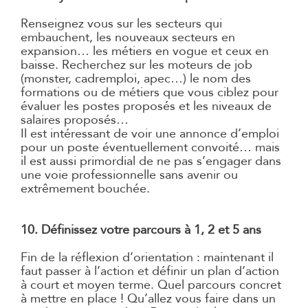
Renseignez vous sur les secteurs qui
embauchent, les nouveaux secteurs en
expansion… les métiers en vogue et ceux en
baisse. Recherchez sur les moteurs de job
(monster, cadremploi, apec…) le nom des
formations ou de métiers que vous ciblez pour
évaluer les postes proposés et les niveaux de
salaires proposés…
Il est intéressant de voir une annonce d’emploi
pour un poste éventuellement convoité… mais
il est aussi primordial de ne pas s’engager dans
une voie professionnelle sans avenir ou
extrêmement bouchée.
Le Top 10 des meilleurs
métiers… et les pires à éviter…
10. Définissez votre parcours à 1, 2 et 5 ans
Fin de la réflexion d’orientation : maintenant il
faut passer à l’action et définir un plan d’action
à court et moyen terme. Quel parcours concret
à mettre en place ! Qu’allez vous faire dans un