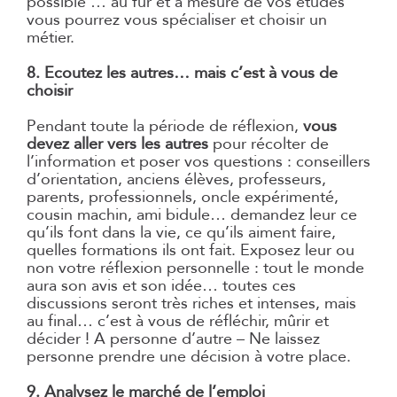
possible … au fur et à mesure de vos études
vous pourrez vous spécialiser et choisir un
métier.
8. Ecoutez les autres… mais c’est à vous de
choisir
Pendant toute la période de réflexion,
vous
devez aller vers les autres
pour récolter de
l’information et poser vos questions : conseillers
d’orientation, anciens élèves, professeurs,
parents, professionnels, oncle expérimenté,
cousin machin, ami bidule… demandez leur ce
qu’ils font dans la vie, ce qu’ils aiment faire,
quelles formations ils ont fait. Exposez leur ou
non votre réflexion personnelle : tout le monde
aura son avis et son idée… toutes ces
discussions seront très riches et intenses, mais
au final… c’est à vous de réfléchir, mûrir et
décider ! A personne d’autre – Ne laissez
personne prendre une décision à votre place.
9. Analysez le marché de l’emploi