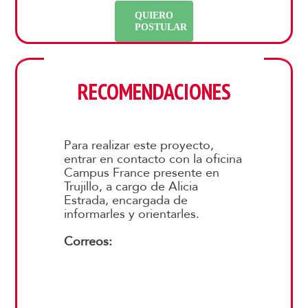
QUIERO
POSTULAR
RECOMENDACIONES
Para realizar este proyecto,
entrar en contacto con la oficina
Campus France presente en
Trujillo, a cargo de Alicia
Estrada, encargada de
informarles y orientarles.
Correos:
trujillo@campusfrance.org.pe
lima@campusfrance.org