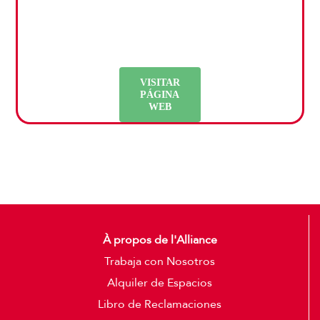
info.lima@campusfrance.org
VISITAR
PÁGINA
WEB
À propos de l'Alliance
Trabaja con Nosotros
Alquiler de Espacios
Libro de Reclamaciones