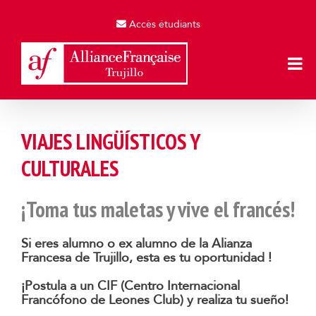
Skip
to
Accès étudiants
content
VIAJES LINGÜÍSTICOS Y
CULTURALES
¡Toma tus maletas y vive el francés!
Si eres alumno o ex alumno de la Alianza
Francesa de Trujillo, esta es tu oportunidad !
¡Postula a un CIF (Centro Internacional
Francófono de Leones Club) y realiza tu sueño!