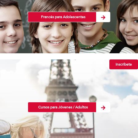
Francés para Adolescentes
Inscríbete
Cursos para Jóvenes / Adultos