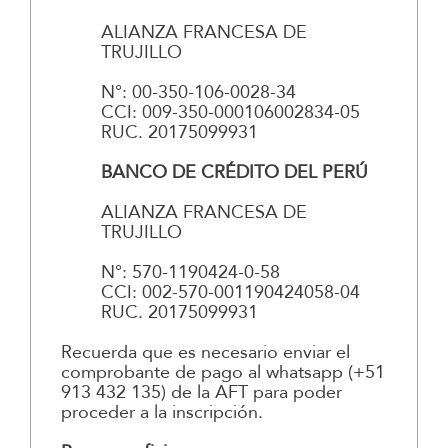
ALIANZA FRANCESA DE
TRUJILLO
N°: 00-350-106-0028-34
CCI: 009-350-000106002834-05
RUC. 20175099931
BANCO DE CRÉDITO DEL PERÚ
ALIANZA FRANCESA DE
TRUJILLO
N°: 570-1190424-0-58
CCI: 002-570-001190424058-04
RUC. 20175099931
Recuerda que es necesario enviar el
comprobante de pago al whatsapp (+51
913 432 135) de la AFT para poder
proceder a la inscripción.