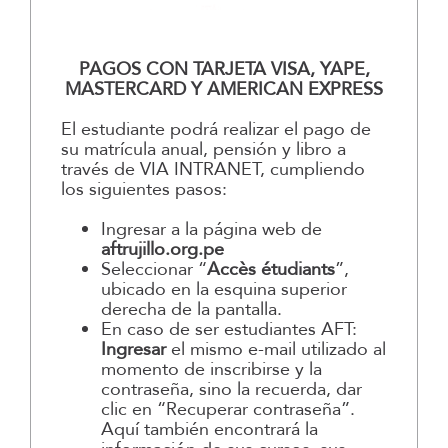
PAGOS CON TARJETA VISA, YAPE,
MASTERCARD Y AMERICAN EXPRESS
El estudiante podrá realizar el pago de
su matrícula anual, pensión y libro a
través de VIA INTRANET, cumpliendo
los siguientes pasos:
Ingresar a la página web de
aftrujillo.org.pe
Seleccionar “
Accès étudiants
”,
ubicado en la esquina superior
derecha de la pantalla.
En caso de ser estudiantes AFT:
Ingresar
el mismo e-mail utilizado al
momento de inscribirse y la
contraseña, sino la recuerda, dar
clic en “Recuperar contraseña”.
Aquí también encontrará la