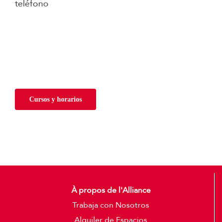
teléfono
Cursos y horarios
À propos de l'Alliance
Trabaja con Nosotros
Alquiler de Espacios