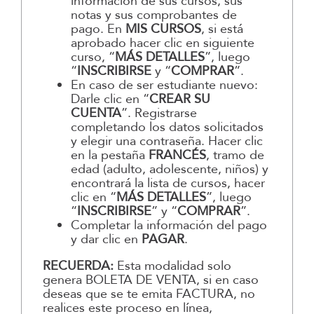
información de sus cursos, sus
notas y sus comprobantes de
pago. En
MIS CURSOS
, si está
aprobado hacer clic en siguiente
curso, “
MÁS DETALLES
”, luego
“
INSCRIBIRSE
y “
COMPRAR
”.
En caso de ser estudiante nuevo:
Darle clic en “
CREAR SU
CUENTA
”. Registrarse
completando los datos solicitados
y elegir una contraseña. Hacer clic
en la pestaña
FRANCÉS
, tramo de
edad (adulto, adolescente, niños) y
encontrará la lista de cursos, hacer
clic en “
MÁS DETALLES
”, luego
“
INSCRIBIRSE
” y “
COMPRAR
”.
Completar la información del pago
y dar clic en
PAGAR
.
RECUERDA:
Esta modalidad solo
genera BOLETA DE VENTA, si en caso
deseas que se te emita FACTURA, no
realices este proceso en línea,